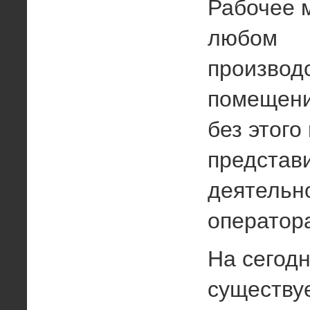
Рабочее м
любом
производ
помещени
без этого
представ
деятельн
оператор
На сегод
существу