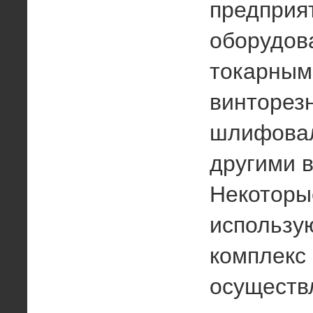
предприя
оборудов
токарным
винторез
шлифова
другими в
Некоторы
использу
комплекс
осуществ