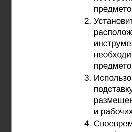
предмето
Установи
располож
инструме
необходи
предмето
Использо
подставк
размещен
и рабочих
Своевре