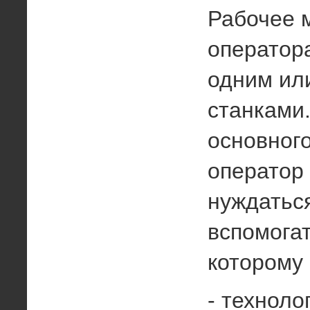
Рабочее 
оператор
одним ил
станками
основног
оператор
нуждатьс
вспомогат
которому 
- техноло